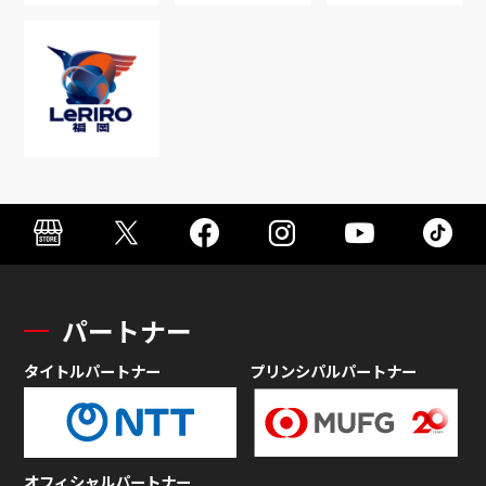
パートナー
タイトルパートナー
プリンシパルパートナー
オフィシャルパートナー