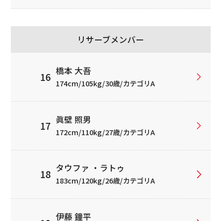
リサーブメンバー
橋本 大吾
174cm/105kg/30歳/カテゴリA
眞壁 照男
172cm/110kg/27歳/カテゴリA
タウファ ・ラトゥ
183cm/120kg/26歳/カテゴリA
伊藤 鐘平