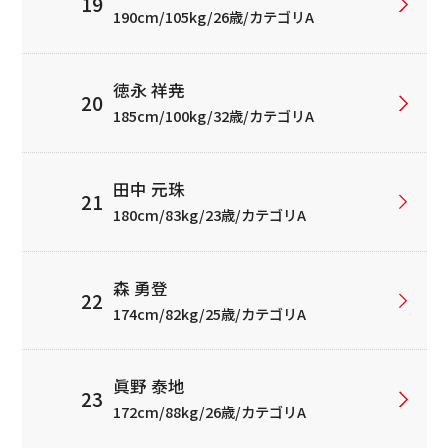
190cm/105kg/26歳/カテゴリA
徳永 祥尭
185cm/100kg/32歳/カテゴリA
田中 元珠
180cm/83kg/23歳/カテゴリA
森 勇登
174cm/82kg/25歳/カテゴリA
眞野 泰地
172cm/88kg/26歳/カテゴリA