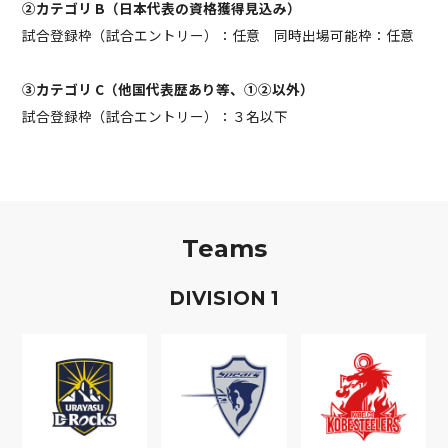
②カテゴリ B（日本代表の資格獲得見込み）
試合登録枠（試合エントリー）：任意 同時出場可能枠：任意
③カテゴリ C（他国代表歴あり等、①②以外）
試合登録枠（試合エントリー）：３名以下
Teams
D
IVISION
1