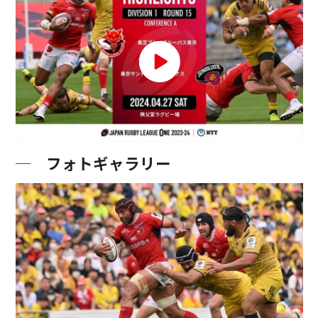
フォトギャラリー