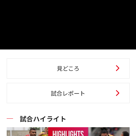
見どころ
試合レポート
試合ハイライト