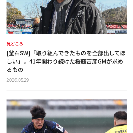
見どころ
[釜石SW]「取り組んできたものを全部出してほ
しい」。41年関わり続けた桜庭吉彦GMが求め
るもの
2026.05.29