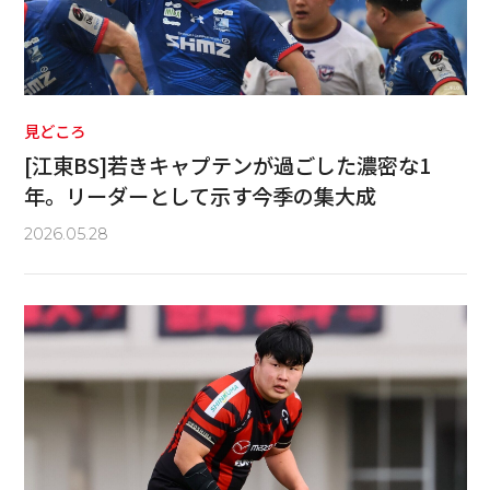
見どころ
[江東BS]若きキャプテンが過ごした濃密な1
年。リーダーとして示す今季の集大成
2026.05.28