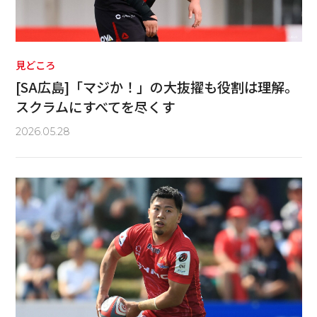
見どころ
[SA広島]「マジか！」の大抜擢も役割は理解。
スクラムにすべてを尽くす
2026.05.28