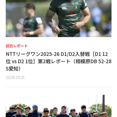
試合レポート
NTTリーグワン2025-26 D1/D2入替戦［D1 12
位 vs D2 1位］第2戦レポート（相模原DB 52-28
S愛知）
2026.05.31