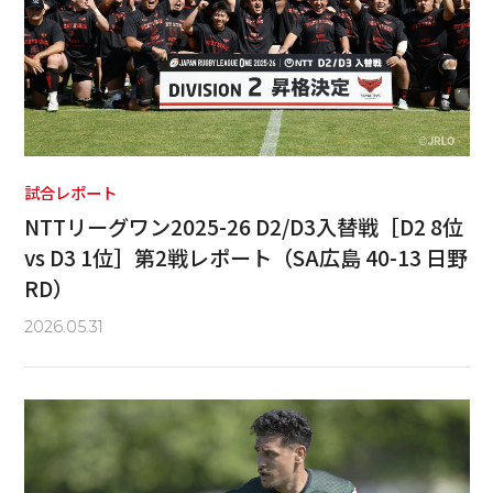
試合レポート
NTTリーグワン2025-26 D2/D3入替戦［D2 8位
vs D3 1位］第2戦レポート（SA広島 40-13 日野
RD）
2026.05.31