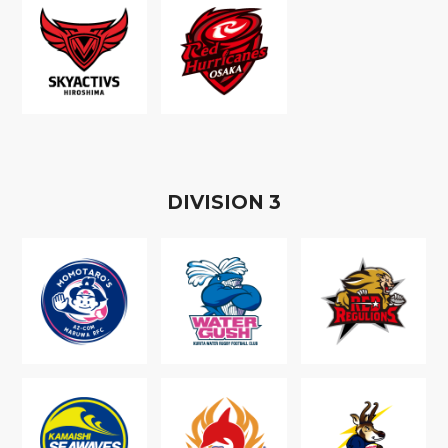
D
IVISION
3