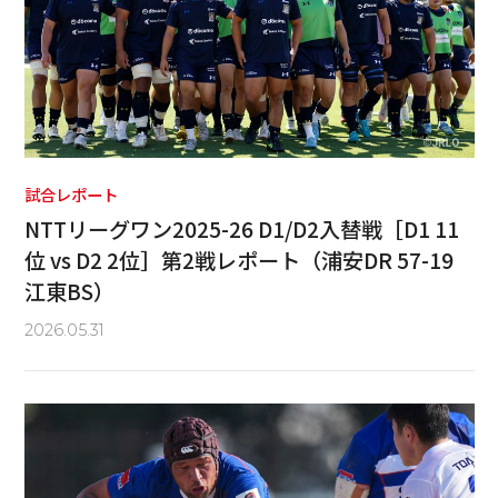
試合レポート
NTTリーグワン2025-26 D1/D2入替戦［D1 11
位 vs D2 2位］第2戦レポート（浦安DR 57-19
江東BS）
2026.05.31