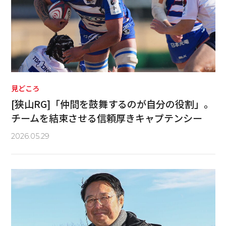
見どころ
[狭山RG]「仲間を鼓舞するのが自分の役割」。
チームを結束させる信頼厚きキャプテンシー
2026.05.29