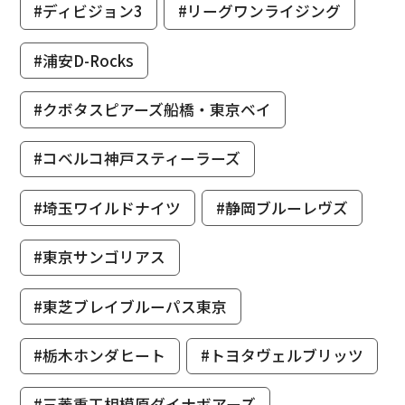
#ディビジョン3
#リーグワンライジング
#浦安D-Rocks
#クボタスピアーズ船橋・東京ベイ
#コベルコ神戸スティーラーズ
#埼玉ワイルドナイツ
#静岡ブルーレヴズ
#東京サンゴリアス
#東芝ブレイブルーパス東京
#栃木ホンダヒート
#トヨタヴェルブリッツ
#三菱重工相模原ダイナボアーズ