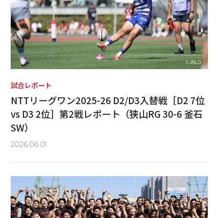
試合レポート
NTTリーグワン2025-26 D2/D3入替戦［D2 7位
vs D3 2位］第2戦レポート（狭山RG 30-6 釜石
SW）
2026.06.01