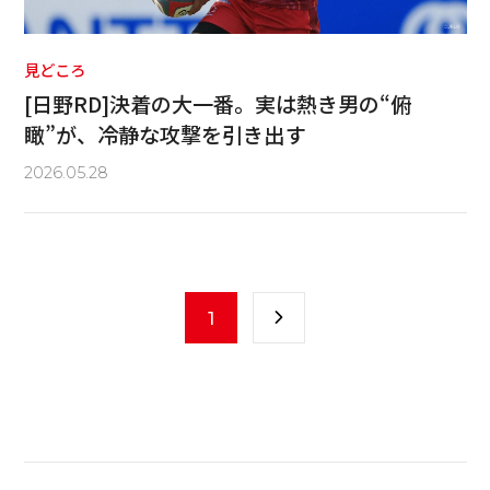
見どころ
[日野RD]決着の大一番。実は熱き男の“俯
瞰”が、冷静な攻撃を引き出す
2026.05.28
1