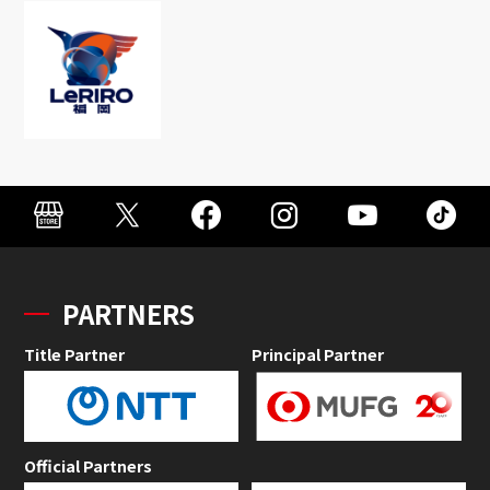
PARTNERS
Title Partner
Principal Partner
Official Partners