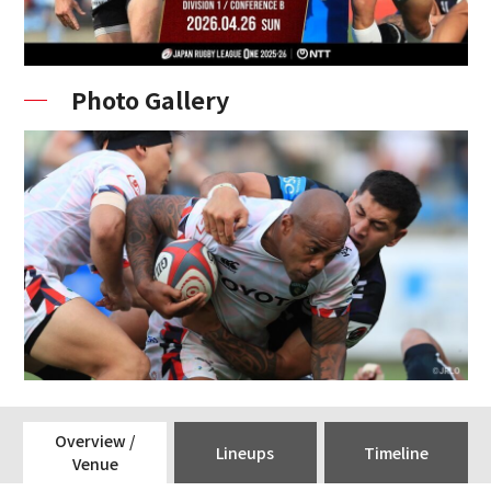
Photo Gallery
Overview /
Lineups
Timeline
Venue