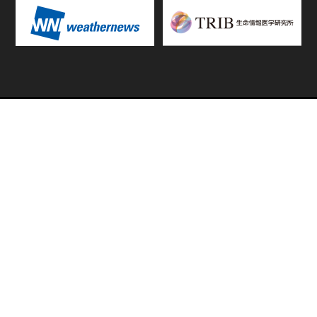
TOP
FIXTURES & RESULTS
STANDINGS
STATS RANKING
TEAMS & PLAYERS
NEWS
MATCH PREVIEWS &
VIDEOS
REPORTS