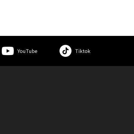
YouTube
Tiktok