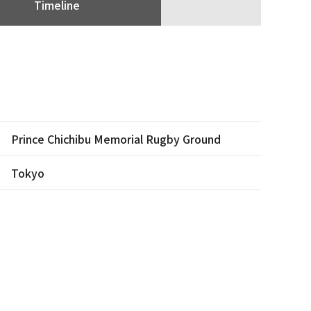
Timeline
Prince Chichibu Memorial Rugby Ground
Tokyo