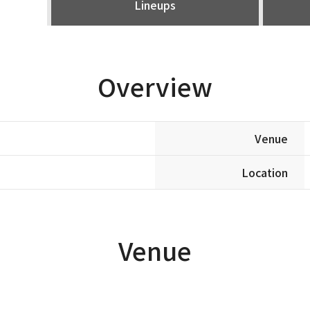
Lineups
Overview
Venue
Location
Venue