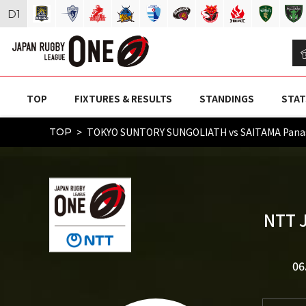
D
1
TOP
FIXTURES & RESULTS
STANDINGS
STAT
TOKYO SUNTORY SUNGOLIATH vs SAITAMA Pana
TOP
NTT 
06