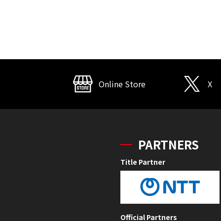
Online Store
X
PARTNERS
Title Partner
Official Partners